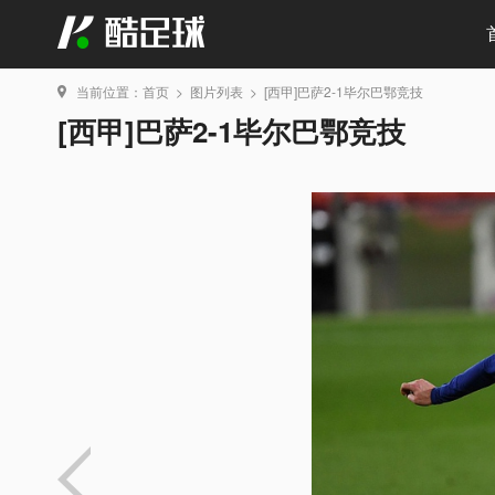
当前位置：
首页
>
图片列表
>
[西甲]巴萨2-1毕尔巴鄂竞技
[西甲]巴萨2-1毕尔巴鄂竞技