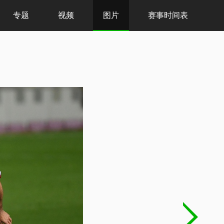
专题
视频
图片
赛事时间表