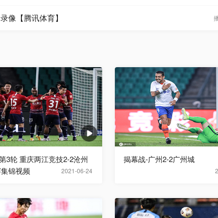
全场录像【腾讯体育】
第3轮 重庆两江竞技2-2沧州
揭幕战-广州2-2广州城
赛集锦视频
2021-06-24