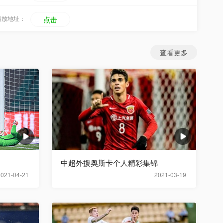
播放地址：
点击
查看更多
中超外援奥斯卡个人精彩集锦
2021-04-21
2021-03-19