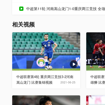
中超第11轮 河南嵩山龙门1-0重庆两江竞技 
相关视频
中超联赛第4轮 重庆两江竞技3-2河南
中超联赛
嵩山龙门 比赛集锦视频
雄狮 比
2021-06-25