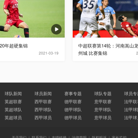
020年超硬集锦
中超联赛第14轮：河南嵩山龙
州城 比赛集锦
2021-03-19
球队新闻
球员新闻
赛事专题
球队专题
球员专
英超联赛
西甲联赛
德甲联赛
意甲联赛
法甲联
英超球队
西甲球队
德甲球队
意甲球队
法甲球
英超球员
西甲球员
德甲球员
意甲球员
法甲球
关于我们
|
联系我们
|
友情链接
|
法律声明
|
版权投诉
|
家长监控