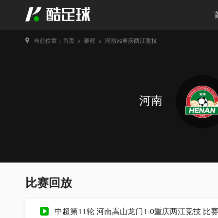
当前位置：
首页
>
赛程
>
河南vs重庆两江竞技
河南
比赛回放
中超第11轮 河南嵩山龙门1-0重庆两江竞技 