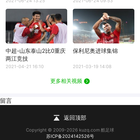
锦视频
2021-06-24 13:25
2021-06-24 09:53
中超-山东泰山2比0重庆
保利尼奥进球集锦
两江竞技
2021-04-21 16:10
2021-03-19 14:08
更多相关视频
留言
返回顶部
Copyright © 2009-2026 kuzq.com 酷足球
苏ICP备2024142526号