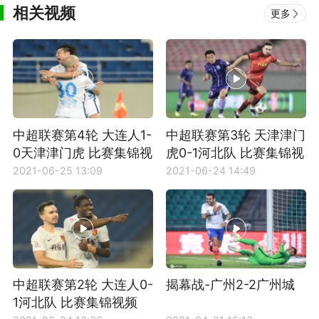
相关视频
更多
中超联赛第4轮 大连人1-
中超联赛第3轮 天津津门
0天津津门虎 比赛集锦视
虎0-1河北队 比赛集锦视
频
频
2021-06-25 13:09
2021-06-24 14:49
中超联赛第2轮 大连人0-
揭幕战-广州2-2广州城
1河北队 比赛集锦视频