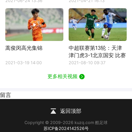
2021-06-24 13:36
2021-04-21 16:13
蒿俊闵高光集锦
中超联赛第13轮：天津
津门虎3-1北京国安 比赛
集锦
2021-03-19 14:00
2021-08-10 09:37
更多相关视频
留言
返回顶部
Copyright © 2009-2026 kuzq.com 酷足球
苏ICP备2024142526号