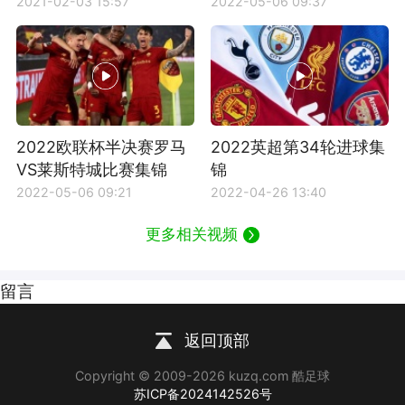
转淘汰利物浦
锦
2021-02-03 15:57
2022-05-06 09:37
2022欧联杯半决赛罗马
2022英超第34轮进球集
VS莱斯特城比赛集锦
锦
2022-05-06 09:21
2022-04-26 13:40
更多相关视频
留言
返回顶部
Copyright © 2009-2026 kuzq.com 酷足球
苏ICP备2024142526号