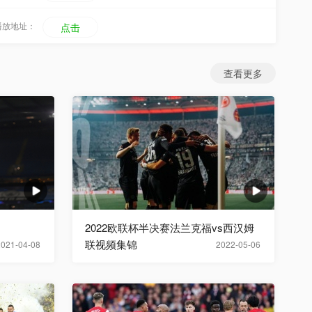
播放地址：
点击
查看更多
2022欧联杯半决赛法兰克福vs西汉姆
联视频集锦
2021-04-08
2022-05-06