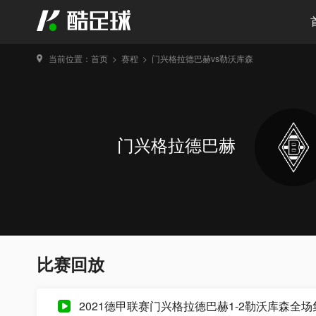
当前位置：
首页
>
赛程
>
门兴格拉德巴赫vs勒沃库森
门兴格拉德巴赫
比赛回放
2021德甲联赛门兴格拉德巴赫1-2勒沃库森全