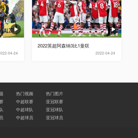
2022英超阿森纳3比1曼联
2022-04-24
2022-04-24
题
热门视频
热门图片
赛
中超联赛
亚冠联赛
队
中超球队
亚冠球队
员
中超球员
亚冠球员