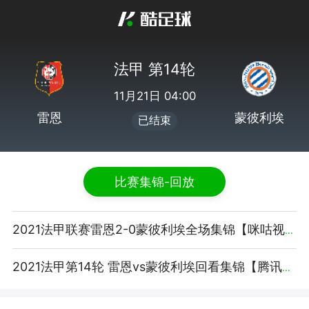
法甲 第14轮
11月21日 04:00
雷恩
蒙彼利埃
已结束
比赛集锦-回放
2021法甲联赛雷恩2-0蒙彼利埃全场集锦【咪咕视频】
2021法甲第14轮 雷恩vs蒙彼利埃回看集锦【腾讯视频】