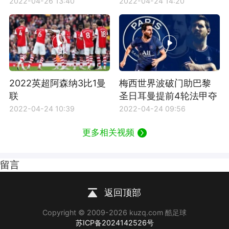
2022-04-26 13:40
2022-04-24 14:20
2022英超阿森纳3比1曼
梅西世界波破门助巴黎
联
圣日耳曼提前4轮法甲夺
冠
2022-04-24 10:39
2022-04-24 09:56
更多相关视频
留言
返回顶部
Copyright © 2009-2026 kuzq.com 酷足球
苏ICP备2024142526号