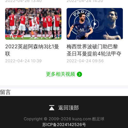
2022-04-26 13:40
2022-04-24 14:20
2022英超阿森纳3比1曼
梅西世界波破门助巴黎
联
圣日耳曼提前4轮法甲夺
冠
2022-04-24 10:39
2022-04-24 09:56
更多相关视频
留言
返回顶部
Copyright © 2009-2026 kuzq.com 酷足球
苏ICP备2024142526号