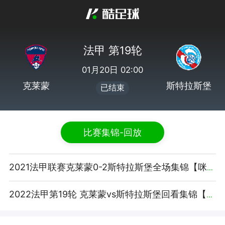
法甲 第19轮
01月20日 02:00
克莱蒙
斯特拉斯堡
已结束
比赛集锦-回放
2021法甲联赛克莱蒙0-2斯特拉斯堡全场集锦【咪咕视频】
2022法甲第19轮 克莱蒙vs斯特拉斯堡回看集锦【腾讯视频】