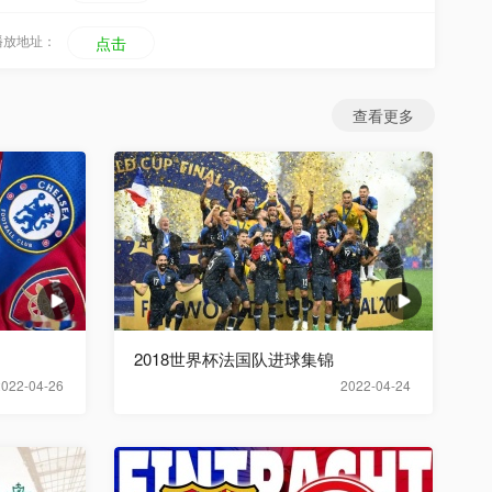
播放地址：
点击
查看更多
2018世界杯法国队进球集锦
2022-04-26
2022-04-24