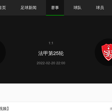
首页
足球新闻
赛事
球队
球员
1:1
法甲第25轮
2022-02-20 22:00
咕视频】