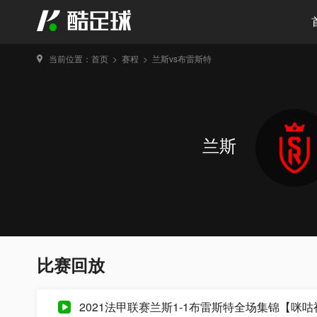
当前位置：
首页
>
赛程
>
兰斯vs布雷斯特
兰斯
比赛回放
2021法甲联赛兰斯1-1布雷斯特全场集锦【咪