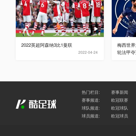
2022英超阿森纳3比1曼联
梅西世界
轮法甲夺
2022-04-24
热门栏目:
赛事新闻
赛事频道:
欧冠联赛
球队频道:
欧冠球队
球员频道:
欧冠球员