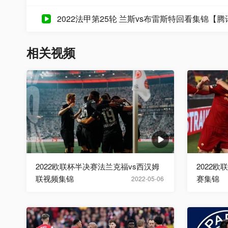
2022法甲第25轮 兰斯vs布雷斯特回看集锦【
相关视频
2022欧联杯半决赛法兰克福vs西汉姆
2022
联视频集锦
赛集锦
2022-05-06