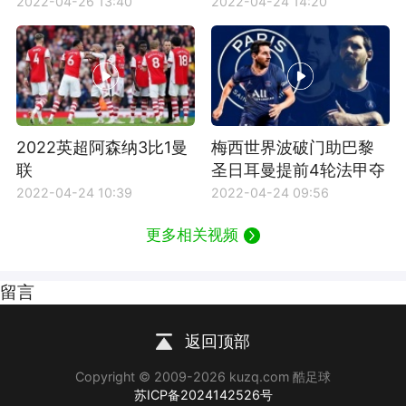
2022-04-26 13:40
2022-04-24 14:20
2022英超阿森纳3比1曼
梅西世界波破门助巴黎
联
圣日耳曼提前4轮法甲夺
冠
2022-04-24 10:39
2022-04-24 09:56
更多相关视频
留言
返回顶部
Copyright © 2009-2026 kuzq.com 酷足球
苏ICP备2024142526号