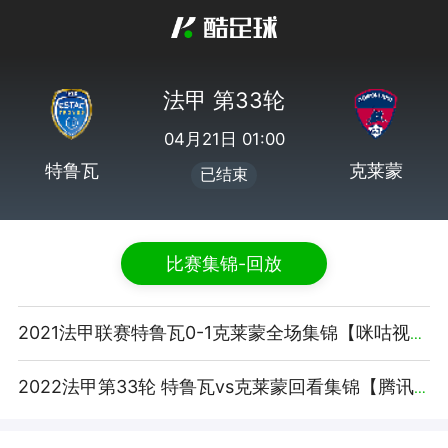
法甲 第33轮
04月21日 01:00
特鲁瓦
克莱蒙
已结束
比赛集锦-回放
2021法甲联赛特鲁瓦0-1克莱蒙全场集锦【咪咕视频】
2022法甲第33轮 特鲁瓦vs克莱蒙回看集锦【腾讯视频】