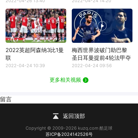
2022-04-26 13:40
2022-04-24 14:20
2022英超阿森纳3比1曼
梅西世界波破门助巴黎
联
圣日耳曼提前4轮法甲夺
冠
2022-04-24 10:39
2022-04-24 09:56
更多相关视频
留言
返回顶部
Copyright © 2009-2026 kuzq.com 酷足球
苏ICP备2024142526号