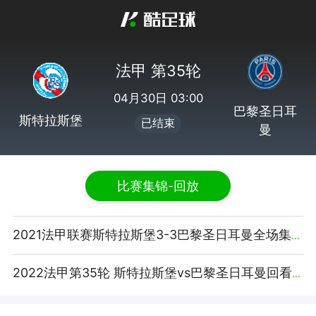
法甲 第35轮
04月30日 03:00
巴黎圣日耳
斯特拉斯堡
已结束
曼
比赛集锦-回放
2021法甲联赛斯特拉斯堡3-3巴黎圣日耳曼全场集锦【咪咕视频】
2022法甲第35轮 斯特拉斯堡vs巴黎圣日耳曼回看集锦【腾讯视频】