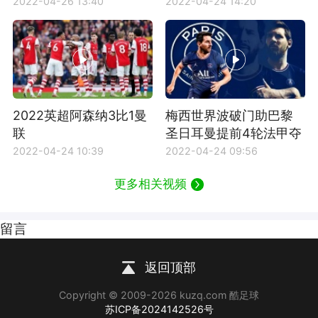
2022-04-26 13:40
2022-04-24 14:20
2022英超阿森纳3比1曼
梅西世界波破门助巴黎
联
圣日耳曼提前4轮法甲夺
冠
2022-04-24 10:39
2022-04-24 09:56
更多相关视频
留言
返回顶部
Copyright © 2009-2026 kuzq.com 酷足球
苏ICP备2024142526号