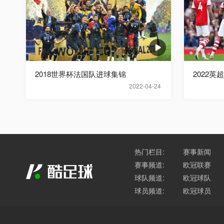
2018世界杯法国队进球集锦
2022英
2022-04-24
热门栏目:
赛事新闻
赛事频道:
欧冠联赛
球队频道:
欧冠球队
球员频道:
欧冠球员