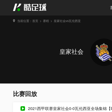
当前位置：
首页
>
赛程
>
皇家社会vs瓦伦西亚
皇家社会
比赛回放
2021西甲联赛皇家社会0-0瓦伦西亚全场集锦