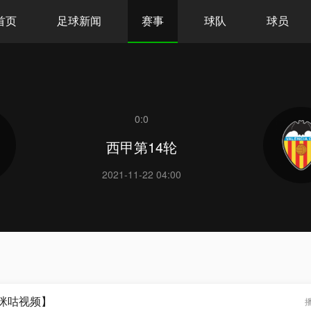
首页
足球新闻
赛事
球队
球员
0:0
西甲第14轮
2021-11-22 04:00
【咪咕视频】