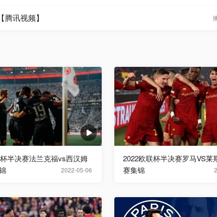
锦【腾讯视频】
欧联杯半决赛法兰克福vs西汉姆
2022欧联杯半决赛罗马VS
锦
赛集锦
2022-05-06