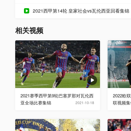
2021西甲第14轮 皇家社会vs瓦伦西亚回看集
相关视频
2021赛季西甲第9轮巴塞罗那对瓦伦西
2022
亚全场比赛集锦
联视频集
2021-10-18