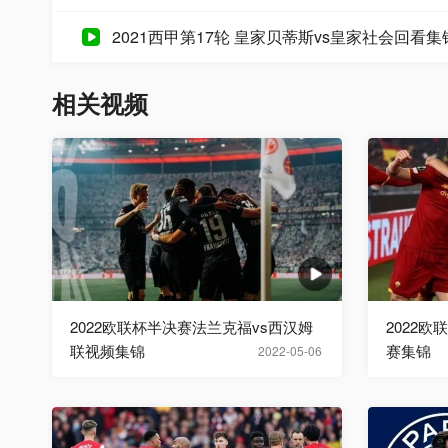
2021西甲第17轮 皇家贝蒂斯vs皇家社会回看
相关视频
2022欧联杯半决赛法兰克福vs西汉姆
2022
联视频集锦
赛集锦
2022-05-06