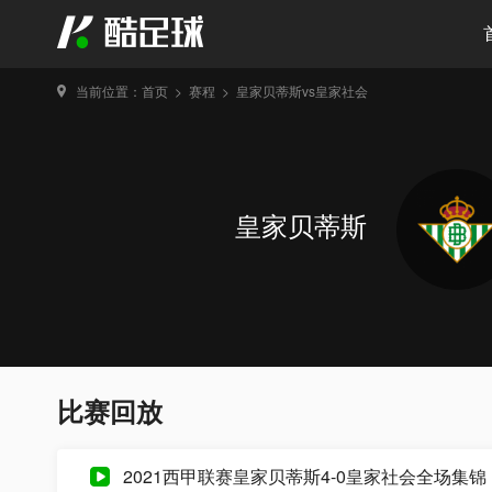
当前位置：
首页
>
赛程
>
皇家贝蒂斯vs皇家社会
皇家贝蒂斯
比赛回放
2021西甲联赛皇家贝蒂斯4-0皇家社会全场集