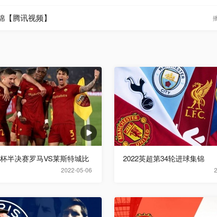
集锦【腾讯视频】
欧联杯半决赛罗马VS莱斯特城比
2022英超第34轮进球集锦
2022-05-06