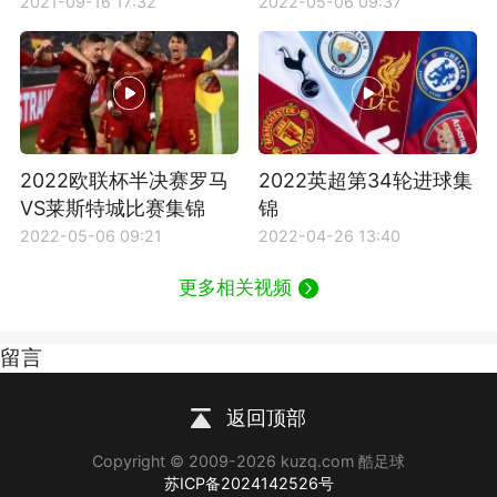
特兰大全场集锦
锦
2021-09-16 17:32
2022-05-06 09:37
2022欧联杯半决赛罗马
2022英超第34轮进球集
VS莱斯特城比赛集锦
锦
2022-05-06 09:21
2022-04-26 13:40
更多相关视频
留言
返回顶部
Copyright © 2009-2026 kuzq.com 酷足球
苏ICP备2024142526号