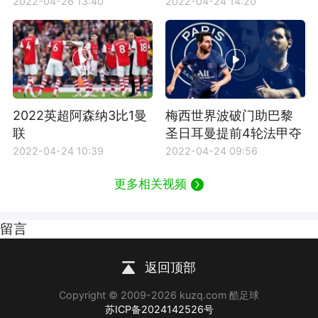
2022-04-26 13:40
2022-04-24 14:20
2022英超阿森纳3比1曼
梅西世界波破门助巴黎
联
圣日耳曼提前4轮法甲夺
冠
2022-04-24 10:39
2022-04-24 09:56
更多相关视频
留言
返回顶部
Copyright © 2009-2026 kuzq.com 酷足球
苏ICP备2024142526号