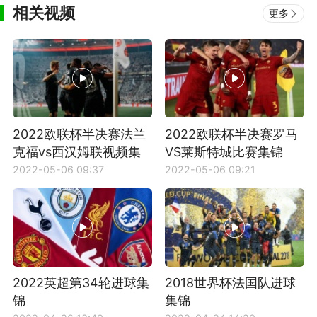
相关视频
更多
2022欧联杯半决赛法兰
2022欧联杯半决赛罗马
克福vs西汉姆联视频集
VS莱斯特城比赛集锦
锦
2022-05-06 09:37
2022-05-06 09:21
2022英超第34轮进球集
2018世界杯法国队进球
锦
集锦