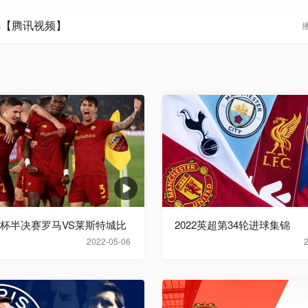
锦【腾讯视频】
欧联杯半决赛罗马VS莱斯特城比
2022英超第34轮进球集锦
2022-05-06