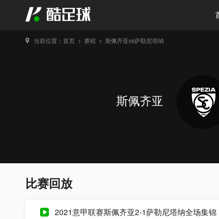
当前位置：
首页
>
赛程
>
斯佩齐亚vs萨勒尼塔纳
斯佩齐亚
比赛回放
2021意甲联赛斯佩齐亚2-1萨勒尼塔纳全场集