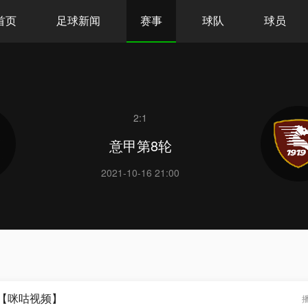
首页
足球新闻
赛事
球队
球员
2:1
意甲第8轮
2021-10-16 21:00
锦【咪咕视频】