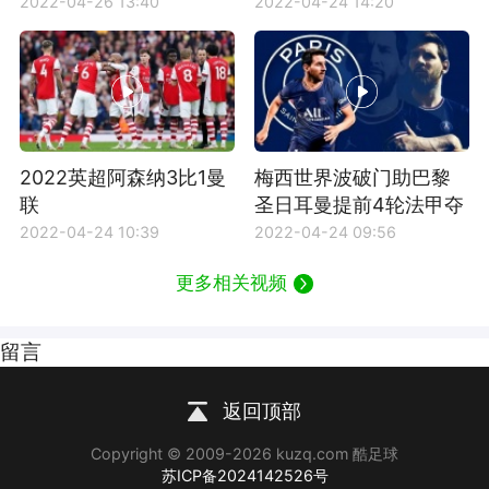
2022-04-26 13:40
2022-04-24 14:20
2022英超阿森纳3比1曼
梅西世界波破门助巴黎
联
圣日耳曼提前4轮法甲夺
冠
2022-04-24 10:39
2022-04-24 09:56
更多相关视频
留言
返回顶部
Copyright © 2009-2026 kuzq.com 酷足球
苏ICP备2024142526号