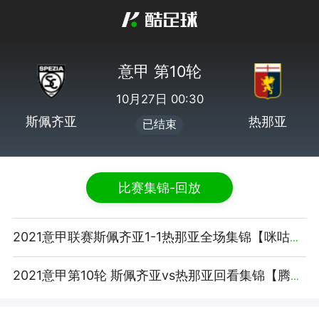
意甲 第10轮
10月27日 00:30
斯佩齐亚
热那亚
已结束
比赛集锦-回放
2021意甲联赛斯佩齐亚1-1热那亚全场集锦【咪咕视频】
2021意甲第10轮 斯佩齐亚vs热那亚回看集锦【腾讯视频】