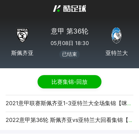
意甲 第36轮
05月08日 18:30
斯佩齐亚
亚特兰大
已结束
比赛集锦-回放
2021意甲联赛斯佩齐亚1-3亚特兰大全场集锦【咪咕视频】
2022意甲第36轮 斯佩齐亚vs亚特兰大回看集锦【腾讯视频】