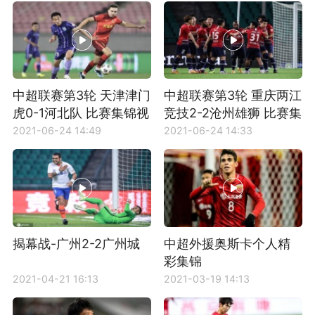
中超联赛第3轮 天津津门
中超联赛第3轮 重庆两江
虎0-1河北队 比赛集锦视
竞技2-2沧州雄狮 比赛集
频
锦视频
2021-06-24 14:49
2021-06-24 14:33
揭幕战-广州2-2广州城
中超外援奥斯卡个人精
彩集锦
2021-04-21 16:13
2021-03-19 14:13