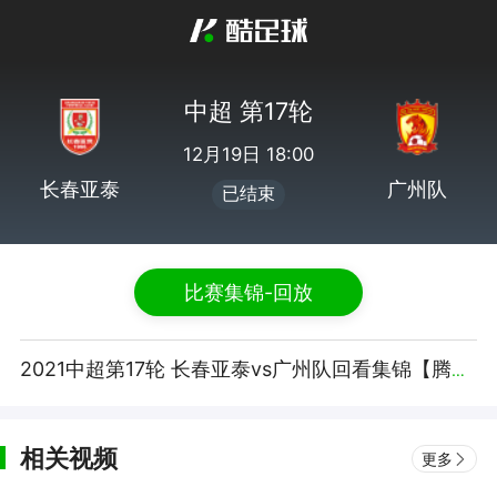
中超 第17轮
12月19日 18:00
长春亚泰
广州队
已结束
比赛集锦-回放
2021中超第17轮 长春亚泰vs广州队回看集锦【腾讯视频】
相关视频
更多