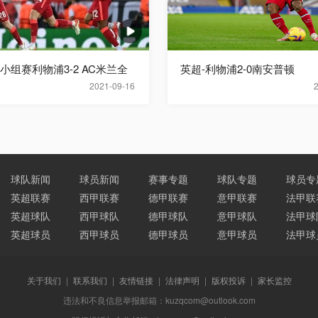
冠小组赛利物浦3-2 AC米兰全
英超-利物浦2-0南安普顿
2021-09-16
球队新闻
球员新闻
赛事专题
球队专题
球员专
英超联赛
西甲联赛
德甲联赛
意甲联赛
法甲联
英超球队
西甲球队
德甲球队
意甲球队
法甲球
英超球员
西甲球员
德甲球员
意甲球员
法甲球
关于我们
|
联系我们
|
友情链接
|
法律声明
|
版权投诉
|
家长监控
违法和不良信息举报邮箱：kuzqcom@outlook.com