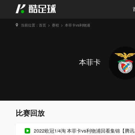
当前位置：
首页
>
赛程
>
本菲卡vs利物浦
本菲卡
比赛回放
2022欧冠1/4淘 本菲卡vs利物浦回看集锦【腾