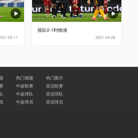
狼队0-1利物浦
2021-05-11
2021-04-28
题
热门视频
热门图片
赛
中超联赛
亚冠联赛
队
中超球队
亚冠球队
员
中超球员
亚冠球员