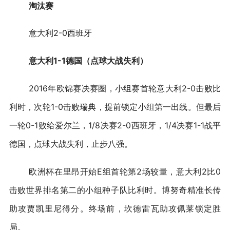
淘汰赛
意大利2-0西班牙
意大利1-1德国（点球大战失利）
2016年欧锦赛决赛圈，小组赛首轮意大利2-0击败比
利时，次轮1-0击败瑞典，提前锁定小组第一出线。但最后
一轮0-1败给爱尔兰，1/8决赛2-0西班牙，1/4决赛1-1战平
德国，点球大战失利，止步八强。
欧洲杯在里昂开始E组首轮第2场较量，意大利2比0
击败世界排名第二的小组种子队比利时。博努奇精准长传
助攻贾凯里尼得分。终场前，坎德雷瓦助攻佩莱锁定胜
局。