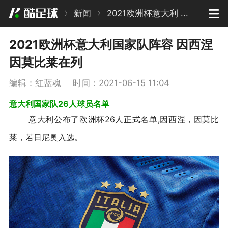
新闻
2021欧洲杯意大利 ...
2021欧洲杯意大利国家队阵容 因西涅
因莫比莱在列
编辑：红蓝魂
时间：2021-06-15 11:04
意大利国家队26人球员名单
意大利公布了欧洲杯26人正式名单,因西涅，因莫比
莱，
若日尼奥
入选。