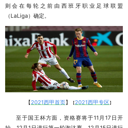
则会在每轮之前由西班牙职业足球联盟
（LaLiga）确定。
【
2021西甲首页
】
2021西甲专区
【
】
至于国王杯方面，资格赛将于11月17日开
始，12月1日进行第一轮淘汰赛，12月15日进行