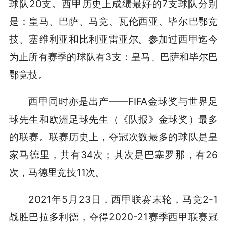
球队20支。西甲历史上成绩最好的7支球队分别
是：皇马、巴萨、马竞、瓦伦西亚、毕尔巴鄂竞
技、塞维利亚和比利亚雷亚尔。参加过西甲迄今
为止所有赛季的球队有3支：皇马、巴萨和毕尔巴
鄂竞技。
西甲同时亦是出产——FIFA金球奖与世界足
球先生和欧洲足球先生（《队报》金球奖）最多
的联赛。联赛历史上，夺冠次数最多的球队是皇
家马德里，共有34次；其次是巴塞罗那，有26
次，马德里竞技11次。
2021年5月23日，西甲联赛末轮，马竞2-1
战胜巴拉多利德，夺得2020-21赛季西甲联赛冠