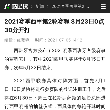
新闻
2021赛季西甲第2 ...
2021赛季西甲第2轮赛程 8月23日0点
30分开打
编辑：红蓝魂
时间：2021-07-05 14:12
西班牙官方公布了2021赛季西班牙各级赛事
的赛程安排，其中2021西甲联赛将于8月15日开
赛，次年5月22日结束。
2021西甲联赛具体对阵方面，首先7月1
日-16日足协将进行参赛队的登记注册工作，之后
将在6月30日下周三在拉斯罗萨斯的足协总部进
行西甲赛程的抽签仪式，而具体的每轮开球时间