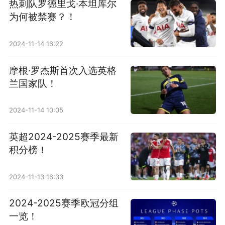
热刺队罗德里戈·本坦库尔
为何被禁赛？！
2024-11-14 16:22
摩根·罗杰斯首次入选英格
兰国家队！
2024-11-14 10:05
英超2024-2025赛季最新
积分榜！
2024-11-13 16:33
2024-2025赛季欧冠分组
一览！