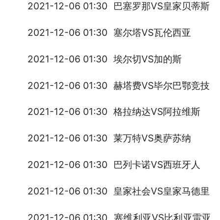
2021-12-06 01:30
巴塞罗那VS皇家贝蒂斯
2021-12-06 01:30
塞尔塔VS瓦伦西亚
2021-12-06 01:30
埃尔切VS加的斯
2021-12-06 01:30
赫塔费VS毕尔巴鄂竞技
2021-12-06 01:30
格拉纳达VS阿拉维斯
2021-12-06 01:30
莱万特VS奥萨苏纳
2021-12-06 01:30
巴列卡诺VS西班牙人
2021-12-06 01:30
皇家社会VS皇家马德里
2021-12-06 01:30
塞维利亚VS比利亚雷亚