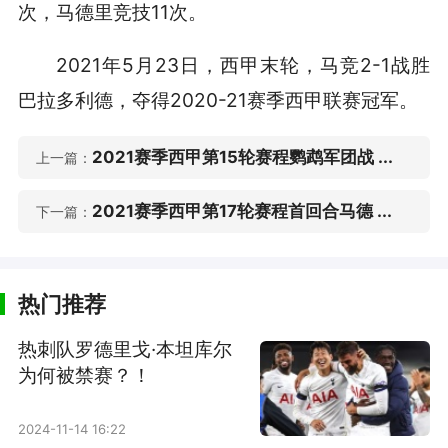
次，马德里竞技11次。
2021年5月23日，西甲末轮，马竞2-1战胜
巴拉多利德，夺得2020-21赛季西甲联赛冠军。
2021赛季西甲第15轮赛程鹦鹉军团战 ...
上一篇：
2021赛季西甲第17轮赛程首回合马德 ...
下一篇：
热门推荐
热刺队罗德里戈·本坦库尔
为何被禁赛？！
2024-11-14 16:22