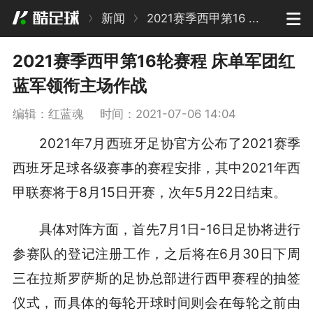
新闻
2021赛季西甲第16 ...
2021赛季西甲第16轮赛程 床单军团红
蓝军领衔主场作战
编辑：红蓝魂
时间：2021-07-06 14:04
2021年7月西班牙足协官方公布了2021赛季
西班牙足球各级赛事的赛程安排，其中2021年西
甲联赛将于8月15日开赛，次年5月22日结束。
具体对阵方面，首先7月1日-16日足协将进行
参赛队的登记注册工作，之后将在6月30日下周
三在拉斯罗萨斯的足协总部进行西甲赛程的抽签
仪式，而具体的每轮开球时间则会在每轮之前由