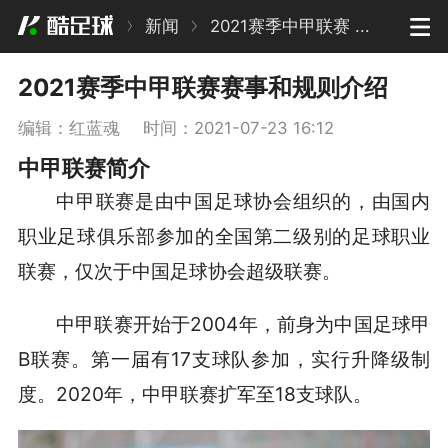
新闻
2021赛季中甲联赛 ...
2021赛季中甲联赛赛事和规则介绍
编辑：红蓝魂
时间：2021-07-23 16:12
中甲联赛简介
中甲联赛是由中国足球协会组织的，由国内
职业足球俱乐部参加的全国第二级别的足球职业
联赛，仅次于中国足球协会超级联赛。
中甲联赛开始于2004年，前身为中国足球甲
B联赛。第一届有17支球队参加，实行升降级制
度。2020年，中甲联赛扩军至18支球队。