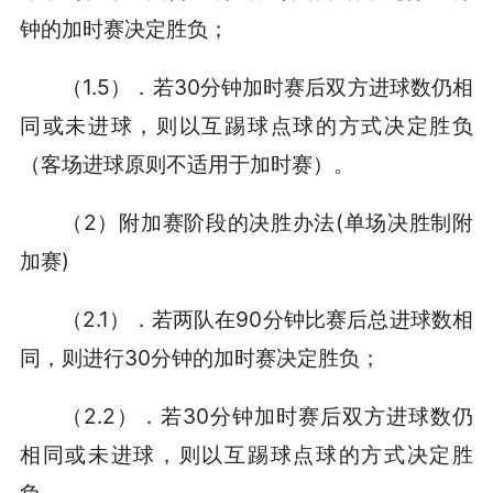
钟的加时赛决定胜负；
（1.5）．若30分钟加时赛后双方进球数仍相
同或未进球，则以互踢球点球的方式决定胜负
（客场进球原则不适用于加时赛）。
（2）附加赛阶段的决胜办法(单场决胜制附
加赛)
（2.1）．若两队在90分钟比赛后总进球数相
同，则进行30分钟的加时赛决定胜负；
（2.2）．若30分钟加时赛后双方进球数仍
相同或未进球，则以互踢球点球的方式决定胜
负。