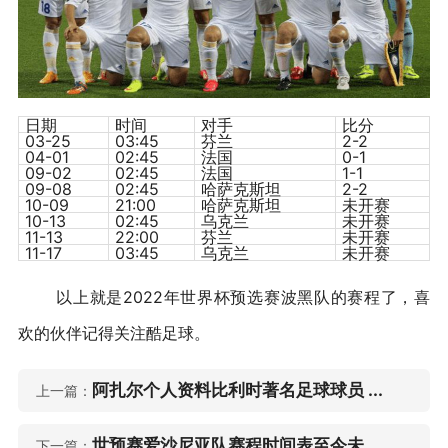
日期
时间
对手
比分
03-25
03:45
芬兰
2-2
04-01
02:45
法国
0-1
09-02
02:45
法国
1-1
09-08
02:45
哈萨克斯坦
2-2
10-09
21:00
哈萨克斯坦
未开赛
10-13
02:45
乌克兰
未开赛
11-13
22:00
芬兰
未开赛
11-17
03:45
乌克兰
未开赛
以上就是2022年世界杯预选赛波黑队的赛程了，喜
欢的伙伴记得关注酷足球。
阿扎尔个人资料比利时著名足球球员 ...
上一篇：
世预赛爱沙尼亚队赛程时间表至今未 ...
下一篇：