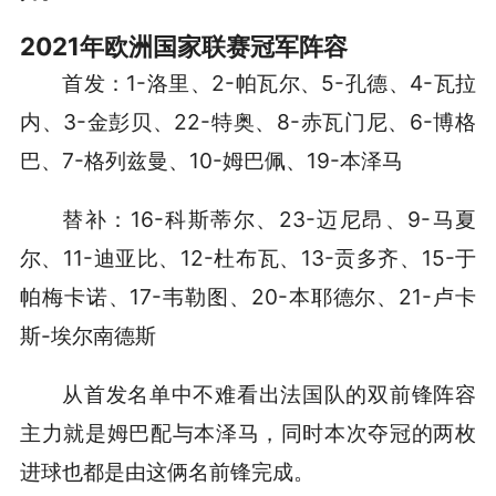
2021年欧洲国家联赛冠军阵容
首发：1-洛里、2-帕瓦尔、5-孔德、4-瓦拉
内、3-金彭贝、22-特奥、8-赤瓦门尼、6-博格
巴、7-格列兹曼、10-姆巴佩、19-本泽马
替补：16-科斯蒂尔、23-迈尼昂、9-马夏
尔、11-迪亚比、12-杜布瓦、13-贡多齐、15-于
帕梅卡诺、17-韦勒图、20-本耶德尔、21-卢卡
斯-埃尔南德斯
从首发名单中不难看出法国队的双前锋阵容
主力就是姆巴配与本泽马，同时本次夺冠的两枚
进球也都是由这俩名前锋完成。