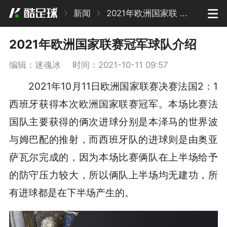
新闻
2021年欧洲国家联 ...
2021年欧洲国家联赛冠军球队介绍
编辑：迷魂冰
时间：2021-10-11 09:57
2021年10月11日欧洲国家联赛决赛法国2：1
西班牙获得本次欧洲国家联赛冠军。本场比赛法
国队主要获得的俩次进球分别是本泽马的世界波
与姆巴配的推射，而西班牙队的进球则是由奥亚
萨瓦尔完成的，因为本场比赛俩队在上半场给予
的防守压力较大，所以俩队上半场均无建功，所
有进球都是在下半场产生的。