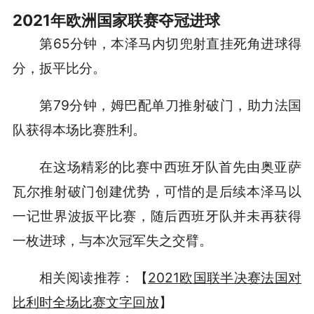
2021年欧洲国家联赛夺冠进球
第65分钟，本泽马内切兜射直挂死角进球得
分，扳平比分。
第79分钟，姆巴配单刀推射破门，助力法国
队获得本场比赛胜利。
在这场精彩的比赛中西班牙队首先由奥亚萨
瓦尔推射破门创建优势，可惜的是后续本泽马以
一记世界波扳平比赛，随后西班牙队并未再获得
一枚进球，与本次冠军失之交臂。
相关阅读推荐：【
2021欧国联半决赛法国对
比利时全场比赛文字回放
】