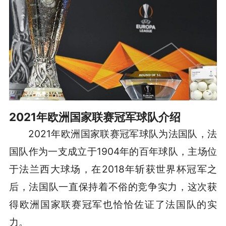
2021年欧洲国家联赛冠军球队介绍
2021年欧洲国家联赛冠军球队为法国队，法
国队作为一支成立于1904年的百年球队，主场位
于法兰西大球场，在2018年斩获世界杯冠军之
后，法国队一直保持着不俗的竞争实力，这次获
得欧洲国家联赛冠军也恰恰佐证了法国队的实
力。