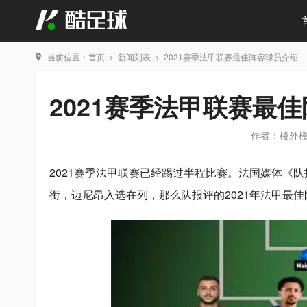
当前位置：
首页
>
新闻列表
>
2021赛季法甲联赛最佳阵容球员介绍
2021赛季法甲联赛最
作者：楼外
2021赛季法甲联赛已经踢过半程比赛。法国媒体《队
衔，迈尼昂入选在列，那么队报评的2021年法甲最