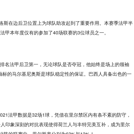
，克洛斯在边后卫位置上为球队助攻起到了重要作用。本赛季法甲半
法甲本年度仅有的参加了40场联赛的3位球员之一。
破门排名法甲后卫第一，无论球队是否夺冠，他始终是场上的领袖
袖标的马尔基尼奥斯是球队稳定性的保证。巴西人具备出色的一
2021法甲数据是32场1球，凭借在里尔禁区内有条不紊的防守，
令人印象深刻的对抗表现使得荷兰人与丰特完美互补，成为里尔
缺阵的联赛中，里尔胜率分别为63%与13%！