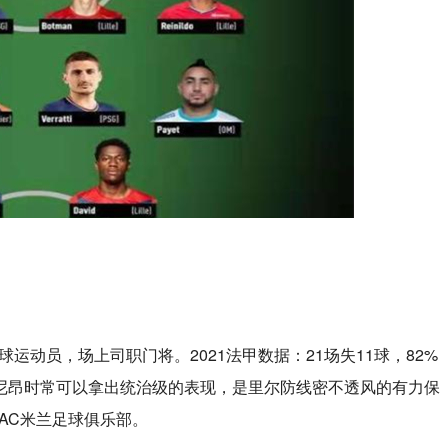
球运动员，场上司职门将。2021法甲数据：21场失11球，82%
尼昂时常可以拿出统治级的表现，是里尔防线密不透风的有力保
的AC米兰足球俱乐部。