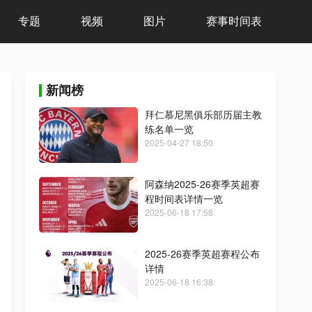
专题
视频
图片
赛事时间表
新闻榜
拜仁慕尼黑俱乐部历届主教
练名单一览
2025-04-27 18:50
阿森纳2025-26赛季英超赛
程时间表详情一览
2025-06-18 17:58
2025-26赛季英超赛程公布
详情
2025-06-18 16:38