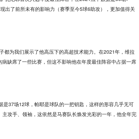
现出了前所未有的影响力（赛季至今5球6助攻），更加值得关
个子都为我们展示了他高压下的高超技术能力。在2021年，维拉
于伤病缺席了一些比赛，但这不影响他在年度最佳阵容中占据一席
甲数据是37场12球，帕耶是球队的一把钥匙，这样的形容几乎无可
、主攻手、领袖，这依然是马赛队长焕发光彩的一年，他全年完