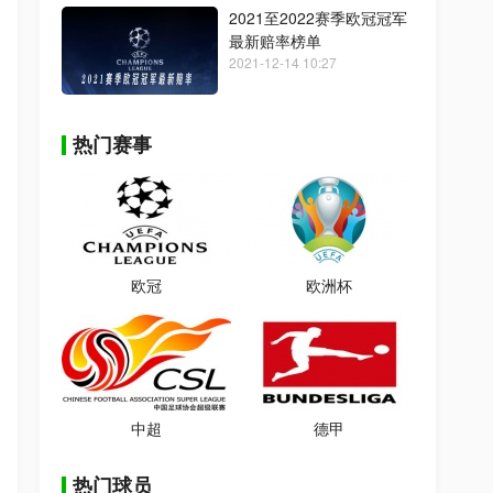
2021至2022赛季欧冠冠军
最新赔率榜单
2021-12-14 10:27
热门赛事
欧冠
欧洲杯
中超
德甲
热门球员