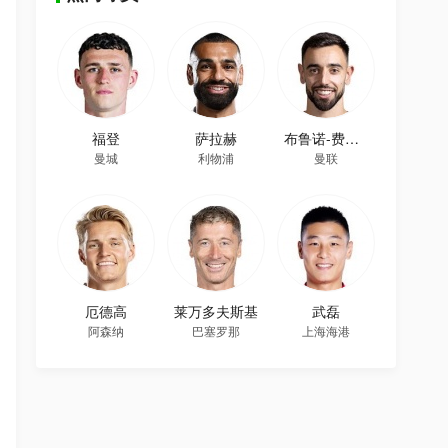
福登
萨拉赫
布鲁诺-费尔南德斯
曼城
利物浦
曼联
厄德高
莱万多夫斯基
武磊
阿森纳
巴塞罗那
上海海港