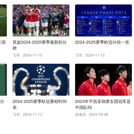
兰国
英超2024-2025赛季最新积分
2024-2025赛季欧冠分组一览
榜
飞哥
2024-11-13
飞哥
2024-11-13
积分
2024-2025赛季欧冠赛程时间
2023年平昌亚锦赛女团冠军是
表
中国队吗
飞哥
2024-11-13
迷魂冰
2023-09-08