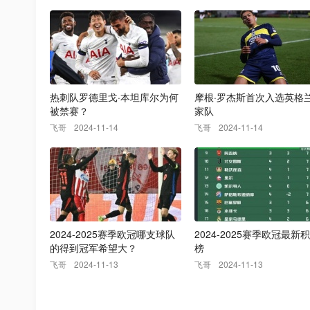
热刺队罗德里戈·本坦库尔为何
摩根·罗杰斯首次入选英格
被禁赛？
家队
飞哥
2024-11-14
飞哥
2024-11-14
2024-2025赛季欧冠哪支球队
2024-2025赛季欧冠最新
的得到冠军希望大？
榜
飞哥
2024-11-13
飞哥
2024-11-13