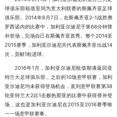
球俱乐部租借至同为意大利联赛的斯佩齐亚足球
俱乐部。2014年9月7日，在斯佩齐亚2-1战胜弗
罗西诺内的比赛中，加利亚尔迪尼于第68分钟替
补登场，完场自己在斯佩齐亚首秀。整个2014至
2015赛季，加利亚尔迪尼共代表斯佩齐亚出战14
次，贡献1粒进球。
2016年1月，加利亚尔迪尼租借期满返回亚
特兰大足球俱乐部，之后的10场意甲联赛，加利
亚尔迪尼均未获得登场机会，直到意甲联赛第38
轮亚特兰大2比1击败热那亚的比赛中获得替补登
场，这也是加利亚尔迪尼在2015至2016赛季唯
一一场意甲联赛事。