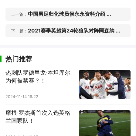
中国男足归化球员侯永永资料介绍 ...
上一篇：
2021赛季英超第24轮狼队对阵阿森纳 ...
下一篇：
热门推荐
热刺队罗德里戈·本坦库尔
为何被禁赛？！
2024-11-14 16:22
摩根·罗杰斯首次入选英格
兰国家队！