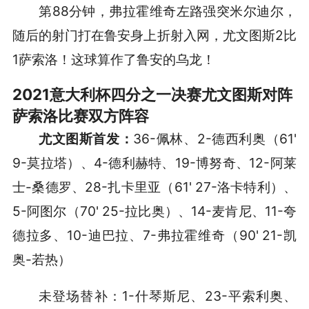
第88分钟，弗拉霍维奇左路强突米尔迪尔，
随后的射门打在鲁安身上折射入网，尤文图斯2比
1萨索洛！这球算作了鲁安的乌龙！
2021意大利杯四分之一决赛尤文图斯对阵
萨索洛比赛双方阵容
尤文图斯首发：
36-佩林、2-德西利奥（61'
9-莫拉塔）、4-德利赫特、19-博努奇、12-阿莱
士-桑德罗、28-扎卡里亚（61' 27-洛卡特利）、
5-阿图尔（70' 25-拉比奥）、14-麦肯尼、11-夸
德拉多、10-迪巴拉、7-弗拉霍维奇（90' 21-凯
奥-若热）
未登场替补：1-什琴斯尼、23-平索利奥、