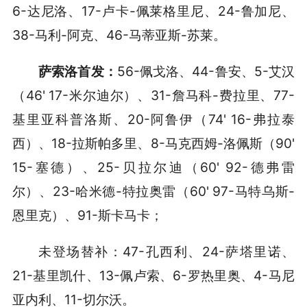
6-达尼洛、17-卢卡-佩莱格里尼、24-鲁加尼、
38-马利-阿克、46-马蒂亚斯-苏莱。
萨索洛首发：
56-佩戈洛、44-鲁安、5-艾汉
（46' 17-米尔迪尔）、31-詹马科-费拉里、77-
基里亚科普洛斯、20-阿鲁伊（74' 16-弗拉泰
西）、18-拉斯帕多里、8-马克西姆-洛佩斯（90'
15-塞德）、25-贝拉尔迪（60' 92-德弗雷
尔）、23-哈米德-特拉奥雷（60' 97-马特乌斯-
恩里克）、91-斯卡马卡；
未登场替补：47-孔西利、24-萨塔里诺、
21-基里凯什、13-佩卢索、6-罗热里奥、4-马尼
亚内利、11-切尔沃。