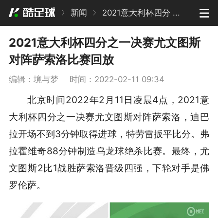
新闻
2021意大利杯四分 ...
2021意大利杯四分之一决赛尤文图斯
对阵萨索洛比赛回放
编辑：境与梦
时间：2022-02-11 09:34
北京时间2022年2月11日凌晨4点，2021意
大利杯四分之一决赛尤文图斯对阵萨索洛，迪巴
拉开场不到3分钟取得进球，特劳雷扳平比分。弗
拉霍维奇88分钟制造乌龙球绝杀比赛。最终，尤
文图斯2比1战胜萨索洛晋级四强，下轮对手是佛
罗伦萨。