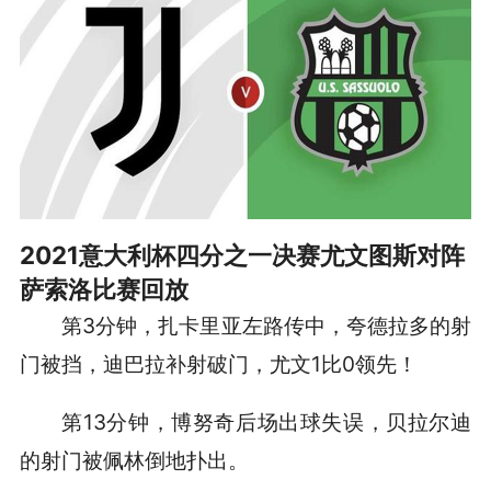
2021意大利杯四分之一决赛尤文图斯对阵
萨索洛比赛回放
第3分钟，扎卡里亚左路传中，夸德拉多的射
门被挡，迪巴拉补射破门，尤文1比0领先！
第13分钟，博努奇后场出球失误，贝拉尔迪
的射门被佩林倒地扑出。