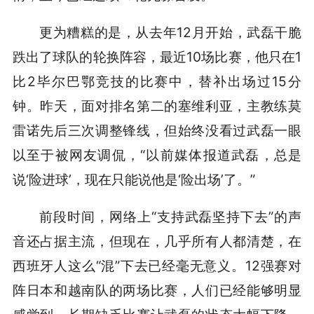
更为糟糕的是，从去年12月开始，武磊干脆
跌出了球队的轮换阵容，最近10场比赛，他只在1
比2毕尔巴鄂竞技的比赛中，替补出场过15分
钟。昨天，面对排名第二的塞维利亚，主教练莫
雷诺先后三次调整锋线，但始终没看过武磊一眼
以至于被网友调侃，“以前媒体报道武磊，总是
说‘险进球’，现在只能说他是‘险出场’了。”
前段时间，网络上“支持武磊坚持下去”的声
音还占据主流，但现在，几乎所有人都清楚，在
西班牙人这么“混”下去已经毫无意义。12强赛对
阵日本和越南队的两场比赛，人们已经能够明显