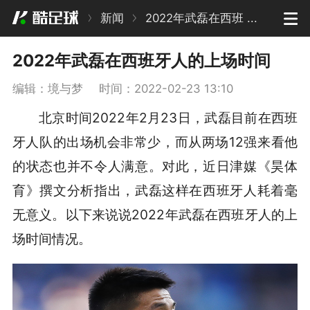
新闻
2022年武磊在西班 ...
2022年武磊在西班牙人的上场时间
编辑：境与梦
时间：2022-02-23 13:10
北京时间2022年2月23日，武磊目前在西班
牙人队的出场机会非常少，而从两场12强来看他
的状态也并不令人满意。对此，近日津媒《昊体
育》撰文分析指出，武磊这样在西班牙人耗着毫
无意义。以下来说说2022年武磊在西班牙人的上
场时间情况。