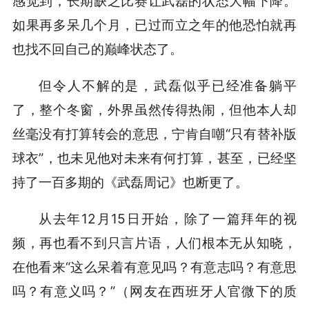
感觉到，长期缺乏比赛让武磊的状态大幅下降。
如果再多呆几个月，已过而立之年的他恐怕就再
也找不回自己的巅峰状态了。
但令人不解的是，武磊似乎已经准备躺平
了，整个冬窗，外界虽然传得热闹，但他本人却
丝毫没有打算转会的意思，宁肯自嘲“只有替补版
球衣”，也未见他对未来有何打算，甚至，已经坚
持了一百多期的《武磊周记》也断更了。
从去年12月15日开始，除了一篇拜年的视
频，再也看不到只言片语，人们根本无从知晓，
在他看来“这么呆着有意见吗？有意志吗？有意思
吗？有意义吗？”（网友在西班牙人官微下的质