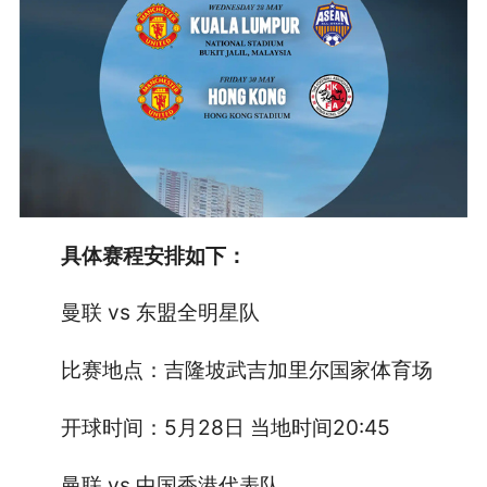
具体赛程安排如下：
曼联 vs 东盟全明星队
比赛地点：吉隆坡武吉加里尔国家体育场
开球时间：5月28日 当地时间20:45
曼联 vs 中国香港代表队