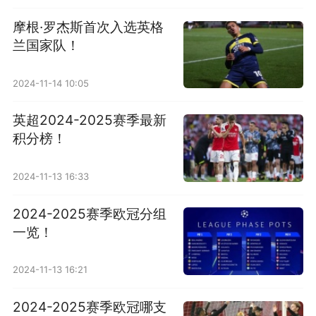
摩根·罗杰斯首次入选英格
兰国家队！
2024-11-14 10:05
英超2024-2025赛季最新
积分榜！
2024-11-13 16:33
2024-2025赛季欧冠分组
一览！
2024-11-13 16:21
2024-2025赛季欧冠哪支