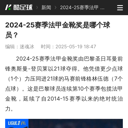
新闻
2024-25赛季法甲 ...
2024-25赛季法甲金靴奖是哪个球
员？
编辑：迷魂冰
时间：2025-05-19 18:47
2024-25赛季法甲金靴奖由巴黎圣日耳曼前
锋奥斯曼-登贝莱以21球夺得。他凭借更少点球
（1个）力压同进21球的马赛前锋格林伍德（7个
点球）。这是巴黎球员连续第10个赛季包揽法甲
金靴，延续了自2014-15赛季以来的绝对统治
力。