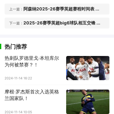
阿森纳2025-26赛季英超赛程时间表 ...
上一篇：
2025-26赛季英超big6球队相互交锋 ...
下一篇：
热门推荐
热刺队罗德里戈·本坦库尔
为何被禁赛？！
2024-11-14 16:22
摩根·罗杰斯首次入选英格
兰国家队！
2024-11-14 10:05