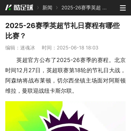
新闻
2025-26赛季英超 ...
2025-26赛季英超节礼日赛程有哪些
比赛？
编辑：迷魂冰
时间：2025-06-18 18:03
英超官方公布了2025-26赛季的赛程。北京
时间12月27日，英超联赛第18轮的节礼日大战，
阿森纳将战布莱顿，切尔西坐镇主场面对阿斯顿
维拉，曼联迎战纽卡斯尔联。