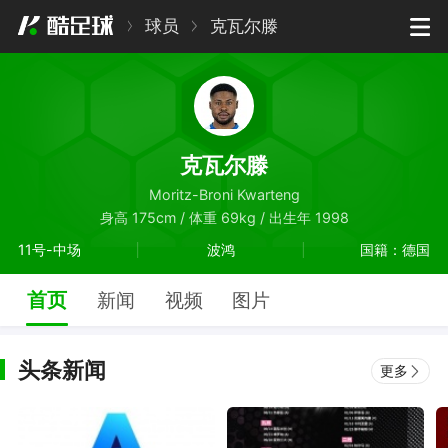
球员
克瓦尔滕
克瓦尔滕
Moritz-Broni Kwarteng
身高 175cm / 体重 69kg / 出生年 1998
11号-中场
波鸿
国籍：德国
首页
新闻
视频
图片
头条新闻
更多