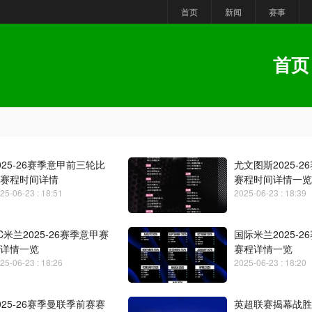
首页
新闻
赛事
首页
025-26赛季意甲前三轮比
尤文图斯2025-2
赛程时间详情
赛程时间详情一览
25-06-23 : 18:51
2025-06-23 : 18:39
C米兰2025-26赛季意甲赛
国际米兰2025-2
详情一览
赛程详情一览
25-06-23 : 18:26
2025-06-23 : 18:20
025-26赛季曼联季前赛赛
英超联赛揭幕战胜