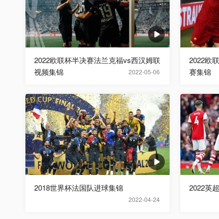
2022欧联杯半决赛法兰克福vs西汉姆联
2022
视频集锦
赛集锦
2022-05-06
2018世界杯法国队进球集锦
2022英
2022-04-24