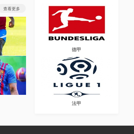
查看更多
德甲
图片
场图片
法甲