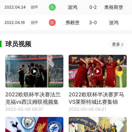
波鸿
0-2
奥格斯堡
2022.04.24
德甲
负
弗赖堡
3-0
波鸿
2022.04.16
德甲
胜
球员视频
更多
2022欧联杯半决赛法兰
2022欧联杯半决赛罗马
克福vs西汉姆联视频集
VS莱斯特城比赛集锦
锦
2022-05-06 09:37
2022-05-06 09:21