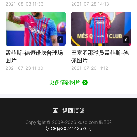
2021-08-03 11:33
2021-07-28 14:13
6
9
孟菲斯-德佩诺坎普球场
巴塞罗那球员孟菲斯-德
图片
佩图片
2021-07-23 11:30
2021-07-20 11:12
更多精彩图片
返回顶部
Copyright © 2009-2026 kuzq.com 酷足球
苏ICP备2024142526号