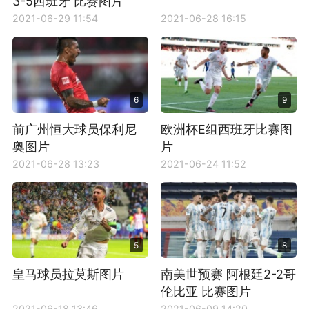
3-5西班牙 比赛图片
2021-06-29 11:54
2021-06-28 16:15
6
9
前广州恒大球员保利尼
欧洲杯E组西班牙比赛图
奥图片
片
2021-06-28 13:23
2021-06-24 11:52
5
8
皇马球员拉莫斯图片
南美世预赛 阿根廷2-2哥
伦比亚 比赛图片
2021-06-18 13:46
2021-06-09 14:20