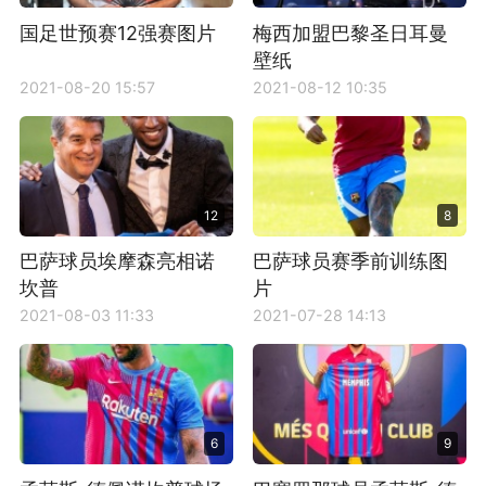
国足世预赛12强赛图片
梅西加盟巴黎圣日耳曼
壁纸
2021-08-20 15:57
2021-08-12 10:35
12
8
巴萨球员埃摩森亮相诺
巴萨球员赛季前训练图
坎普
片
2021-08-03 11:33
2021-07-28 14:13
6
9