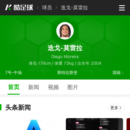
球员
迭戈-莫雷拉
迭戈-莫雷拉
Diego Moreira
身高 179cm / 体重 73kg / 出生年 2004
7号-中场
斯特拉斯堡
国籍：
首页
新闻
视频
图片
头条新闻
更多