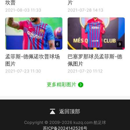
坎普
片
2021-08-03 11:33
2021-07-28 14:13
6
9
孟菲斯-德佩诺坎普球场
巴塞罗那球员孟菲斯-德
图片
佩图片
2021-07-23 11:30
2021-07-20 11:12
更多精彩图片
返回顶部
Copyright © 2009-2026 kuzq.com 酷足球
苏ICP备2024142526号