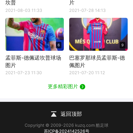
坎普
片
2021-08-03 11:33
2021-07-28 14:13
6
9
孟菲斯-德佩诺坎普球场
巴塞罗那球员孟菲斯-德
图片
佩图片
2021-07-23 11:30
2021-07-20 11:12
更多精彩图片
返回顶部
Copyright © 2009-2026 kuzq.com 酷足球
苏ICP备2024142526号