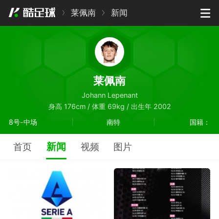
莱佩南
新闻
莱佩南
Johann Lepenant
身高 176cm / 体重 69kg / 出生年 2002
8号-中场
南特
国籍：
新闻
首页
视频
图片