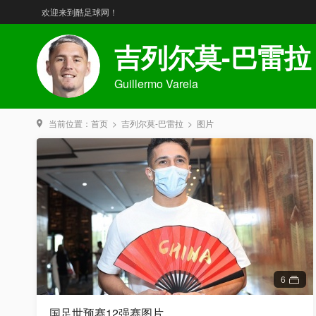
欢迎来到酷足球网！
吉列尔莫-巴雷拉
Guillermo Varela
当前位置：
首页
>
吉列尔莫-巴雷拉
>
图片
6
国足世预赛12强赛图片