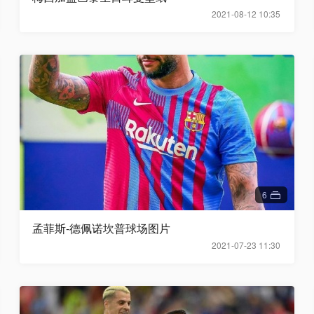
2021-08-12 10:35
6
孟菲斯-德佩诺坎普球场图片
2021-07-23 11:30