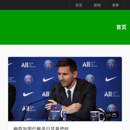
首页
新闻
赛事
首页
10
梅西加盟巴黎圣日耳曼壁纸