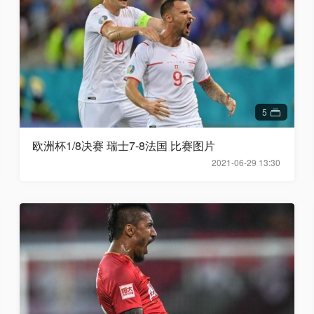
5
欧洲杯1/8决赛 瑞士7-8法国 比赛图片
2021-06-29 13:30