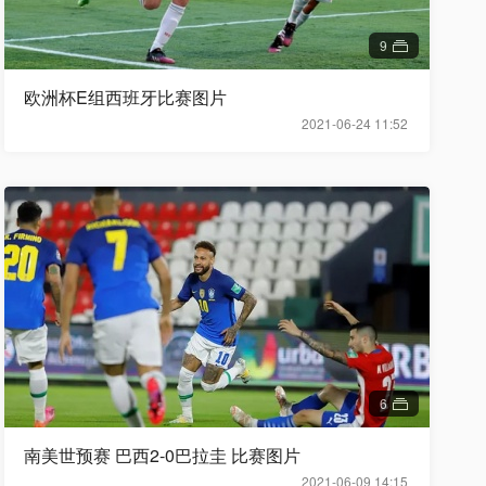
9
欧洲杯E组西班牙比赛图片
2021-06-24 11:52
6
南美世预赛 巴西2-0巴拉圭 比赛图片
2021-06-09 14:15