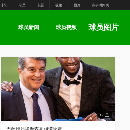
球队
球员
专题
视频
图片
赛事时间表
球员图片
球员新闻
球员视频
12
巴萨球员埃摩森亮相诺坎普