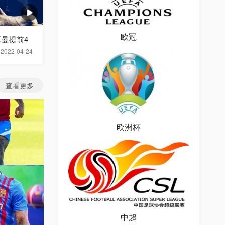
欧冠
曼提前4
2022-04-24
查看更多
欧洲杯
图片
中超