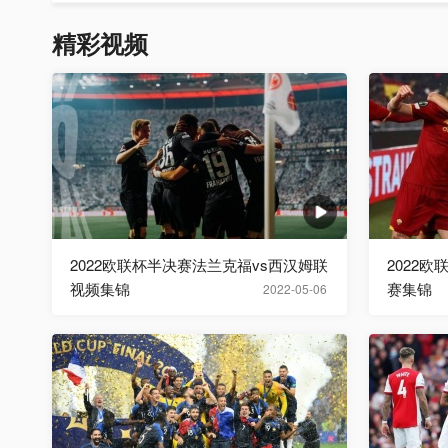
精彩视频
2022欧联杯半决赛法兰克福vs西汉姆联
2022
视频集锦
赛集锦
2022-05-06