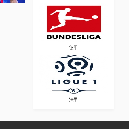
场图片
德甲
法甲