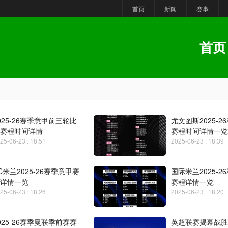
首页
新闻
赛事
首页
025-26赛季意甲前三轮比
尤文图斯2025-2
赛程时间详情
赛程时间详情一览
25-06-23 : 18:51
2025-06-23 : 18:39
C米兰2025-26赛季意甲赛
国际米兰2025-2
详情一览
赛程详情一览
25-06-23 : 18:26
2025-06-23 : 18:20
025-26赛季曼联季前赛赛
英超联赛揭幕战胜