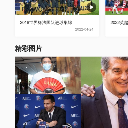
2018世界杯法国队进球集锦
2022英
2022-04-24
精彩图片
国足世预赛12强赛图片