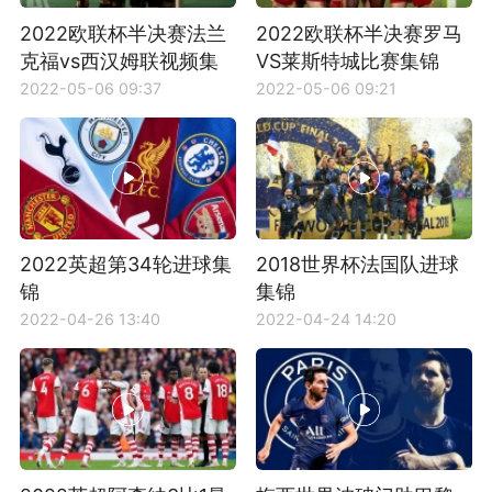
2022欧联杯半决赛法兰
2022欧联杯半决赛罗马
克福vs西汉姆联视频集
VS莱斯特城比赛集锦
锦
2022-05-06 09:37
2022-05-06 09:21
2022英超第34轮进球集
2018世界杯法国队进球
锦
集锦
2022-04-26 13:40
2022-04-24 14:20