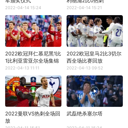
军颁奖仪式
利物浦2比0热刺
2022-04-14 15:24
2022-04-14 15:21
2022欧冠拜仁慕尼黑1比
2022欧冠皇马2比3切尔
1比利亚雷亚尔全场集锦
西全场比赛回放
2022-04-13 11:11
2022-04-13 09:52
2022曼联VS热刺全场回
武磊绝杀塞尔塔
放
2022-04-11 15:51
2022-04-11 15:24