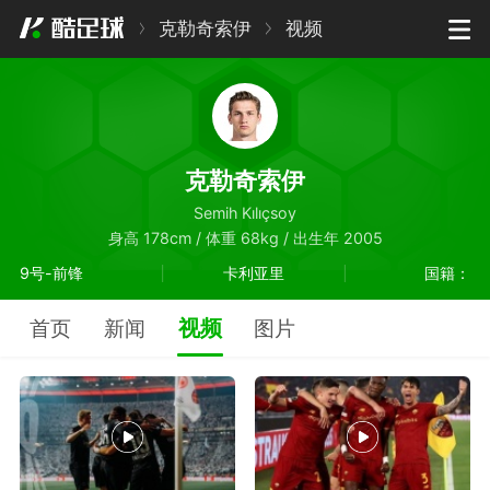
克勒奇索伊
视频
克勒奇索伊
Semih Kılıçsoy
身高 178cm / 体重 68kg / 出生年 2005
9号-前锋
卡利亚里
国籍：
视频
首页
新闻
图片