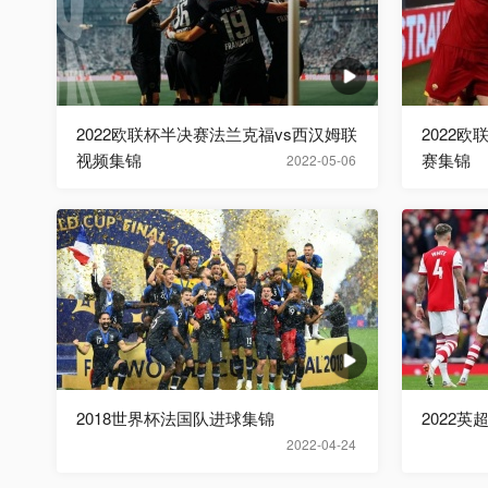
2022欧联杯半决赛法兰克福vs西汉姆联
2022
视频集锦
赛集锦
2022-05-06
2018世界杯法国队进球集锦
2022英
2022-04-24