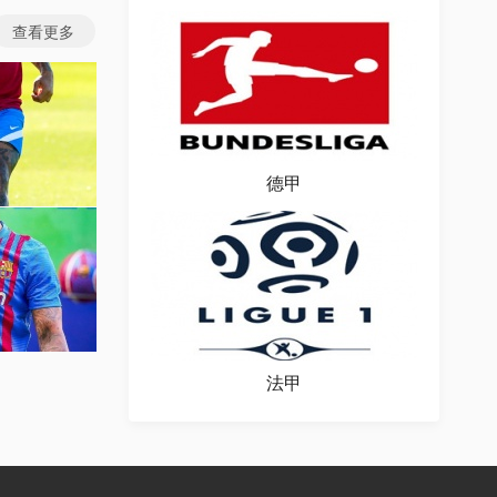
查看更多
德甲
图片
场图片
法甲