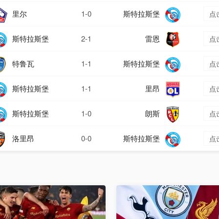
里尔
1-0
斯特拉斯堡
点
斯特拉斯堡
2-1
雷恩
点
特鲁瓦
1-1
斯特拉斯堡
点
斯特拉斯堡
1-1
里昂
点
斯特拉斯堡
1-0
朗斯
点
洛里昂
0-0
斯特拉斯堡
点