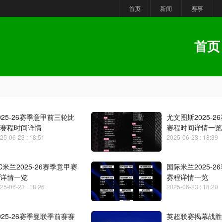
首页
新闻
赛事
首页
025-26赛季意甲前三轮比
尤文图斯2025-2
赛程时间详情
赛程时间详情一览
25-06-23 : 18:51
2025-06-23 : 18:39
C米兰2025-26赛季意甲赛
国际米兰2025-2
详情一览
赛程详情一览
25-06-23 : 18:26
2025-06-23 : 18:20
025-26赛季曼联季前赛赛
英超联赛揭幕战胜