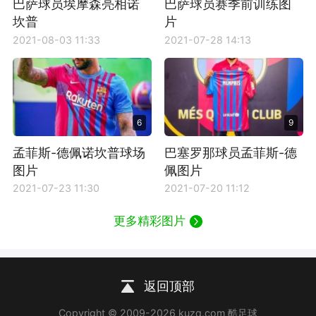
巴萨球员埃摩森亮相诺
巴萨球员赛季前训练图
坎普
片
2021-08-03 11:33
2021-07-28 14:13
6
9
孟菲斯-德佩诺坎普球场
巴塞罗那球员孟菲斯-德
图片
佩图片
2021-07-23 11:30
2021-07-20 11:12
更多精彩图片
返回顶部
Copyright © 2009-2026 kuzq.com 酷足球