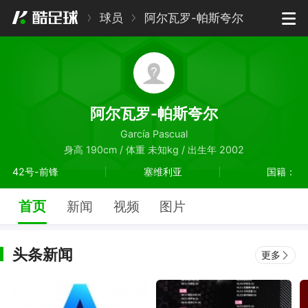
球员
阿尔瓦罗-帕斯夸尔
阿尔瓦罗-帕斯夸尔
García Pascual
身高 190cm / 体重 未知kg / 出生年 2002
42号-前锋
塞维利亚
国籍：
首页
新闻
视频
图片
头条新闻
更多