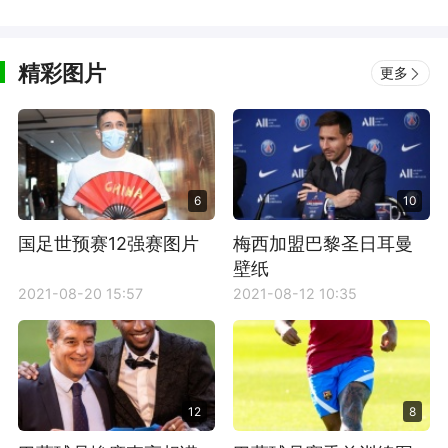
精彩图片
更多
6
10
国足世预赛12强赛图片
梅西加盟巴黎圣日耳曼
壁纸
2021-08-20 15:57
2021-08-12 10:35
12
8