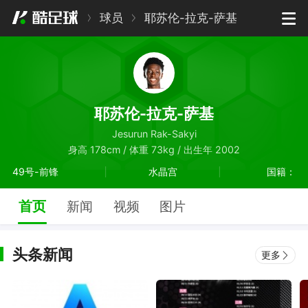
球员
耶苏伦-拉克-萨基
耶苏伦-拉克-萨基
Jesurun Rak-Sakyi
身高 178cm / 体重 73kg / 出生年 2002
49号-前锋
水晶宫
国籍：
首页
新闻
视频
图片
头条新闻
更多